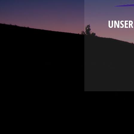
UNSER